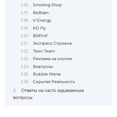
Smoking Shop
BeBrain
V-Energy
KD Fly
BillProf
Экспресс Стрижка
Teen Team
Реклама на кнопке
Виртуозы
Bubble Mania
Скрытая Реальность
Ответы на часто задаваемые
вопросы: