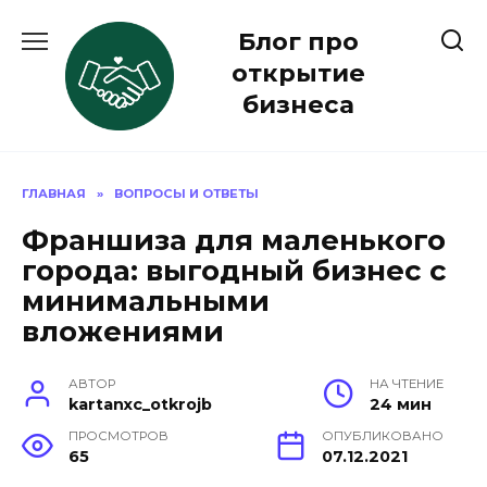
Перейти
Блог про
к
содержанию
открытие
бизнеса
ГЛАВНАЯ
»
ВОПРОСЫ И ОТВЕТЫ
Франшиза для маленького
города: выгодный бизнес с
минимальными
вложениями
АВТОР
НА ЧТЕНИЕ
kartanxc_otkrojb
24 мин
ПРОСМОТРОВ
ОПУБЛИКОВАНО
65
07.12.2021