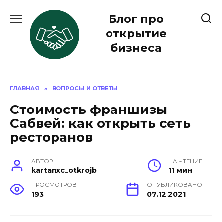
Перейти
Блог про
к
содержанию
открытие
бизнеса
ГЛАВНАЯ
»
ВОПРОСЫ И ОТВЕТЫ
Стоимость франшизы
Сабвей: как открыть сеть
ресторанов
АВТОР
НА ЧТЕНИЕ
kartanxc_otkrojb
11 мин
ПРОСМОТРОВ
ОПУБЛИКОВАНО
193
07.12.2021