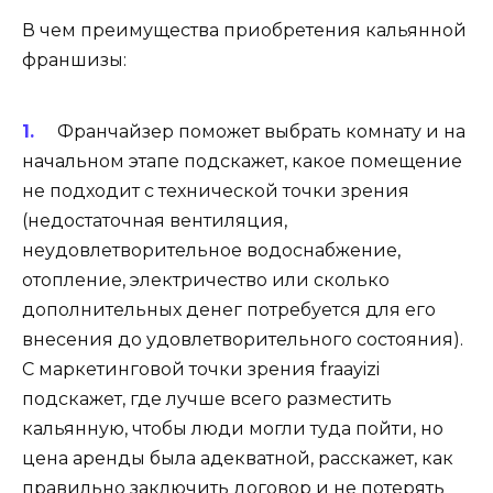
В чем преимущества приобретения кальянной
франшизы:
Франчайзер поможет выбрать комнату и на
начальном этапе подскажет, какое помещение
не подходит с технической точки зрения
(недостаточная вентиляция,
неудовлетворительное водоснабжение,
отопление, электричество или сколько
дополнительных денег потребуется для его
внесения до удовлетворительного состояния).
С маркетинговой точки зрения fraayizi
подскажет, где лучше всего разместить
кальянную, чтобы люди могли туда пойти, но
цена аренды была адекватной, расскажет, как
правильно заключить договор и не потерять