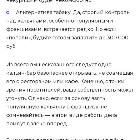
некурящим будет некомфортно.
Альтернатива табаку. Да, строгий контроль
над кальянами, особенно популярными
франшизами, встречается редко. Но если
«попали», будьте готовы заплатить до 300 000
руб.
Из всего вышесказанного следует одно:
кальян-бар безопаснее открывать, не совмещая
его с рестораном или кафе. Конечно, с точки
зрения посетителей, ваша собственность может
утонуть. Однако, если за основу взять
популярную кальянную франшизу, не
сомневайтесь — в этом виде работы дела
пойдут далеко вперед.