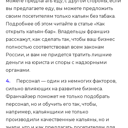
можете предлагать еду, с другой стороны, если
вы предлагаете еду, вы можете предложить
своим посетителям только кальян без табака.
Подробнее об этом читайте в статье «Как
открыть кальян-бар». Владельцы франшиз
расскажут, как сделать так, чтобы ваш бизнес
полностью соответствовал всем законам
России, и вам не придется тратить лишние
деньги на юриста и споры с надзорными
органами.
Персонал — один из немногих факторов,
сильно влияющих на развитие бизнеса.
Франчайзер поможет не только подобрать
персонал, но и обучить его так, чтобы,
например, кальянщики не только
производили качественные кальяны, но и
знали, что и как предлагать посетителям для