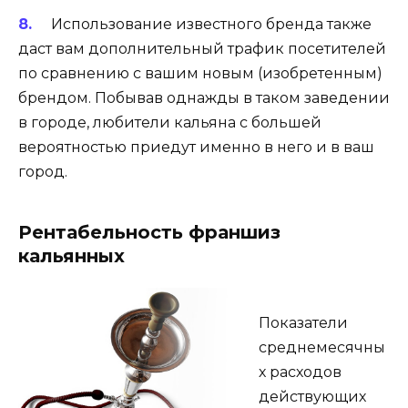
Использование известного бренда также
даст вам дополнительный трафик посетителей
по сравнению с вашим новым (изобретенным)
брендом. Побывав однажды в таком заведении
в городе, любители кальяна с большей
вероятностью приедут именно в него и в ваш
город.
Рентабельность франшиз
кальянных
Показатели
среднемесячны
х расходов
действующих