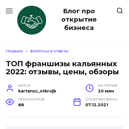
Перейти
Блог про
к
содержанию
открытие
бизнеса
ГЛАВНАЯ
»
ВОПРОСЫ И ОТВЕТЫ
ТОП франшизы кальянных
2022: отзывы, цены, обзоры
АВТОР
НА ЧТЕНИЕ
kartanxc_otkrojb
20 мин
ПРОСМОТРОВ
ОПУБЛИКОВАНО
88
07.12.2021